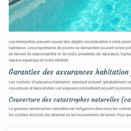
Les intempéries peuvent causer des dégâts considérables à votre piscine,
habitation. Les propriétaires de piscine se demandent souvent si leur
en termes de responsabilité et de coûts potentiels de réparation. Expl
espace aquatique en toute sérénité.
Garanties des assurances habitatio
Les contrats d’assurance habitation standard incluent généralement ce
couvertures et leurs limites. Les assureurs considèrent souvent la pisci
Couverture des catastrophes naturelles (ca
La garantie catastrophes naturelles est obligatoire dans tous les contr
les coulées de boue, les séismes ou les mouvements de terrain. Pour que c