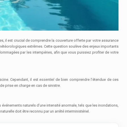
s, il est crucial de comprendre la couverture offerte par votre assurance
météorologiques extrêmes. Cette question soulève des enjeux importants
dommagées par les intempéries, afin que vous puissiez profiter de votre
scine. Cependant, il est
essentiel
de bien comprendre l’étendue de ces
de prise en charge en cas de sinistre.
 événements naturels d’une intensité anormale, tels que les inondations,
urelle doit être reconnu par un arrêté interministériel.