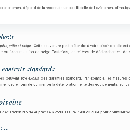
déclenchement dépend de la reconnaissance officielle de l’événement climatiq
olents
pête, grêle et neige
. Cette couverture peut s’étendre à votre piscine si elle es
 ou l’accumulation de neige. Toutefois, les critères de déclenchement de c
s contrats standards
nes peuvent être
exclus
des garanties standard. Par exemple, les fissures 
usure normale du liner ou la détérioration lente des équipements, sont souv
piscine
déclaration rapide et précise à votre assureur est cruciale pour optimiser vo
ies