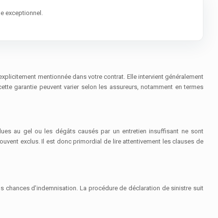
ue exceptionnel.
t explicitement mentionnée dans votre contrat. Elle intervient généralement
ette garantie peuvent varier selon les assureurs, notamment en termes
dues au gel ou les dégâts causés par un entretien insuffisant ne sont
ent exclus. Il est donc primordial de lire attentivement les clauses de
s chances d’indemnisation. La procédure de déclaration de sinistre suit