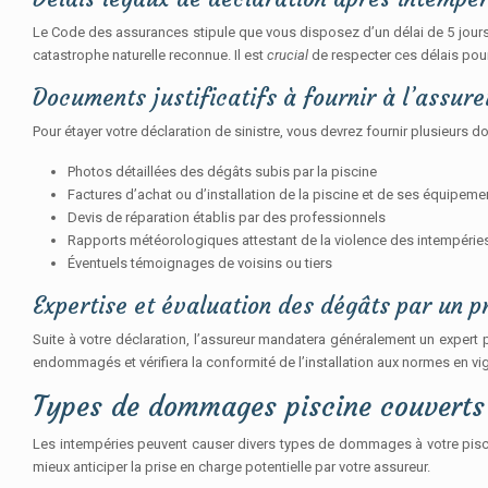
Le Code des assurances stipule que vous disposez d’un délai de 5 jours 
catastrophe naturelle reconnue. Il est
crucial
de respecter ces délais pour
Documents justificatifs à fournir à l’assure
Pour étayer votre déclaration de sinistre, vous devrez fournir plusieurs d
Photos détaillées des dégâts subis par la piscine
Factures d’achat ou d’installation de la piscine et de ses équipeme
Devis de réparation établis par des professionnels
Rapports météorologiques attestant de la violence des intempérie
Éventuels témoignages de voisins ou tiers
Expertise et évaluation des dégâts par un p
Suite à votre déclaration, l’assureur mandatera généralement un expert 
endommagés et vérifiera la conformité de l’installation aux normes en vigu
Types de dommages piscine couverts
Les intempéries peuvent causer divers types de dommages à votre pisci
mieux anticiper la prise en charge potentielle par votre assureur.