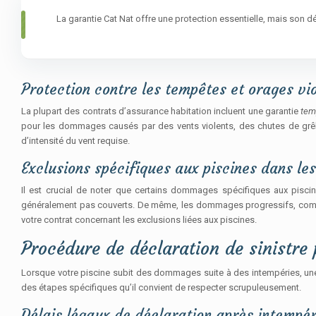
La garantie Cat Nat offre une protection essentielle, mais son 
Protection contre les tempêtes et orages vi
La plupart des contrats d’assurance habitation incluent une garantie
tem
pour les dommages causés par des vents violents, des chutes de grêle
d’intensité du vent requise.
Exclusions spécifiques aux piscines dans le
Il est crucial de noter que certains dommages spécifiques aux pisci
généralement pas couverts. De même, les dommages progressifs, comme l’
votre contrat concernant les exclusions liées aux piscines.
Procédure de déclaration de sinistre 
Lorsque votre piscine subit des dommages suite à des intempéries, une 
des étapes spécifiques qu’il convient de respecter scrupuleusement.
Délais légaux de déclaration après intempér