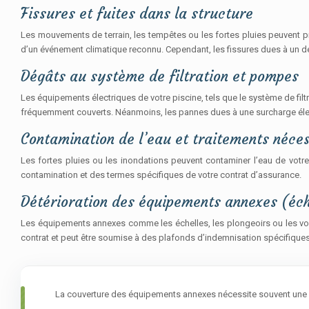
Fissures et fuites dans la structure
Les mouvements de terrain, les tempêtes ou les fortes pluies peuvent p
d’un événement climatique reconnu. Cependant, les fissures dues à un dé
Dégâts au système de filtration et pompes
Les équipements électriques de votre piscine, tels que le système de fil
fréquemment couverts. Néanmoins, les pannes dues à une surcharge élec
Contamination de l’eau et traitements néce
Les fortes pluies ou les inondations peuvent contaminer l’eau de votr
contamination et des termes spécifiques de votre contrat d’assurance.
Détérioration des équipements annexes (éche
Les équipements annexes comme les échelles, les plongeoirs ou les vol
contrat et peut être soumise à des plafonds d’indemnisation spécifiques
La couverture des équipements annexes nécessite souvent une att