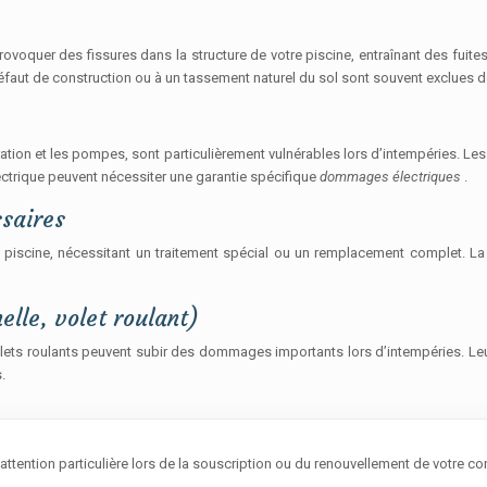
rovoquer des fissures dans la structure de votre piscine, entraînant des fuit
faut de construction ou à un tassement naturel du sol sont souvent exclues d
tration et les pompes, sont particulièrement vulnérables lors d’intempéries. 
trique peuvent nécessiter une garantie spécifique
dommages électriques
.
ssaires
e piscine, nécessitant un traitement spécial ou un remplacement complet. L
lle, volet roulant)
ets roulants peuvent subir des dommages importants lors d’intempéries. Leur
.
ention particulière lors de la souscription ou du renouvellement de votre con