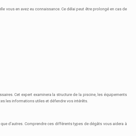
elle vous en avez eu connaissance. Ce délai peut être prolongé en cas de
saires. Cet expert examinera la structure de la piscine, les équipements
es les informations utiles et défendre vos intérêts.
 que d’autres. Comprendre ces différents types de dégâts vous aidera à