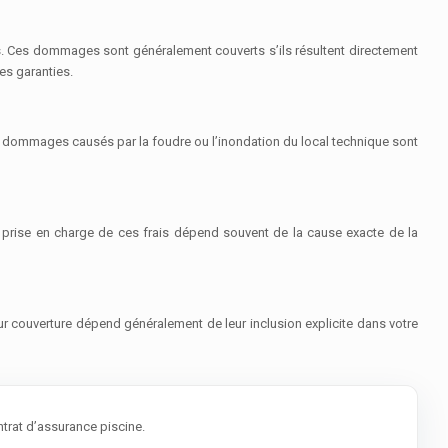
es. Ces dommages sont généralement couverts s’ils résultent directement
es garanties.
Les dommages causés par la foudre ou l’inondation du local technique sont
a prise en charge de ces frais dépend souvent de la cause exacte de la
 couverture dépend généralement de leur inclusion explicite dans votre
trat d’assurance piscine.