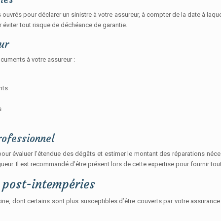
ouvrés pour déclarer un sinistre à votre assureur, à compter de la date à laqu
 éviter tout risque de déchéance de garantie.
ur
ocuments à votre assureur :
nts
s
rofessionnel
pour évaluer l’étendue des dégâts et estimer le montant des réparations néces
eur. Il est recommandé d’être présent lors de cette expertise pour fournir tout
 post-intempéries
ne, dont certains sont plus susceptibles d’être couverts par votre assurance