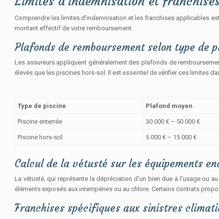
Limites d’indemnisation et franchise
Comprendre les limites d’indemnisation et les franchises applicables est
montant effectif de votre remboursement.
Plafonds de remboursement selon type de pi
Les assureurs appliquent généralement des plafonds de remboursement 
élevés que les piscines hors-sol. Il est
essentiel
de vérifier ces limites d
Type de piscine
Plafond moyen
Piscine enterrée
30 000 € – 50 000 €
Piscine hors-sol
5 000 € – 15 000 €
Calcul de la vétusté sur les équipements 
La vétusté, qui représente la dépréciation d’un bien due à l’usage ou au 
éléments exposés aux intempéries ou au chlore. Certains contrats prop
Franchises spécifiques aux sinistres climat