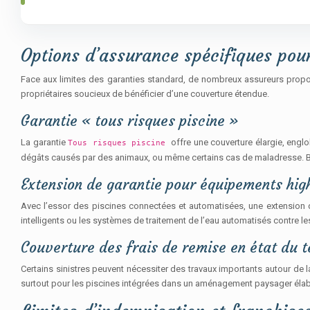
Options d’assurance spécifiques pour
Face aux limites des garanties standard, de nombreux assureurs propo
propriétaires soucieux de bénéficier d’une couverture étendue.
Garantie « tous risques piscine »
La garantie
offre une couverture élargie, engl
Tous risques piscine
dégâts causés par des animaux, ou même certains cas de maladresse. Bie
Extension de garantie pour équipements hig
Avec l’essor des piscines connectées et automatisées, une extension d
intelligents ou les systèmes de traitement de l’eau automatisés contre 
Couverture des frais de remise en état du t
Certains sinistres peuvent nécessiter des travaux importants autour de 
surtout pour les piscines intégrées dans un aménagement paysager élab