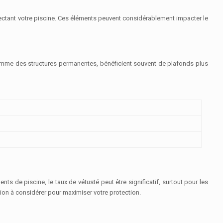
ffectant votre piscine. Ces éléments peuvent considérablement impacter le
omme des structures permanentes, bénéficient souvent de plafonds plus
ts de piscine, le taux de vétusté peut être significatif, surtout pour les
ion à considérer pour maximiser votre protection.