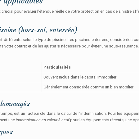
s applicables
 crucial pour évaluer l’étendue réelle de votre protection en cas de sinistre a
scine (hors-sol, enterrée)
différents selon le type de piscine. Les piscines enterrées, considérées c
ans votre contrat et de les ajuster si nécessaire pour éviter une sous-assurance.
Particularités
Souvent inclus dans le capital immobilier
Généralement considérée comme un bien mobilier
endommagés
temps, est un facteur clé dans le calcul de l’indemnisation. Pour les équipemen
osent une
indemnisation en valeur à neuf
pour les équipements récents, une opt
iques