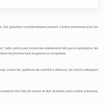
e. Ces garanties complémentaires peuvent s’avérer précieuses pour les
t. Cette option peut inclure des événements tels que le vandalisme, les
iétaires de piscines haut de gamme ou complexes.
eut couvrir les systèmes de contrôle à distance, les robots nettoyeurs
uverture des frais de remise en état du terrain peut s’avérer précieuse,