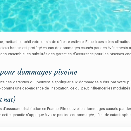
 mettant en péril votre oasis de détente estivale. Face à ces aléas climatique
 précieux bassin est protégé en cas de dommages causés par des événements 
orons ensemble les subtilités des garanties d’assurance pour les piscines en
n pour dommages piscine
rtaines garanties qui peuvent s’appliquer aux dommages subis par votre pi
ne comme une dépendance de l’habitation, ce qui peut influencer les modalités 
t nat)
ats d’assurance habitation en France. Elle couvre les dommages causés par des
ette garantie s’applique à votre piscine endommagée, l’état de catastrophe nat