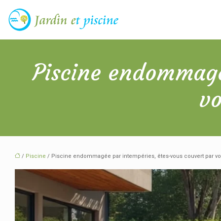
Piscine endommagé
vo
/
Piscine
/ Piscine endommagée par intempéries, êtes-vous couvert par vot