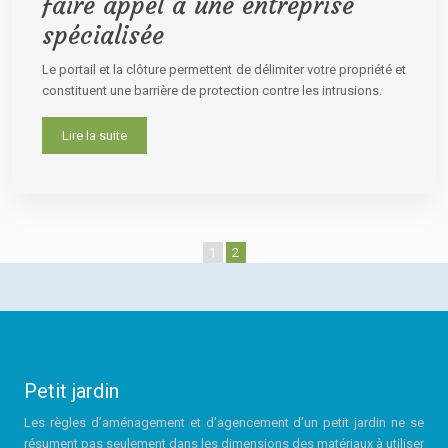
faire appel à une entreprise
spécialisée
Le portail et la clôture permettent de délimiter votre propriété et
constituent une barrière de protection contre les intrusions.
Lire la suite
1
2
Petit jardin
Les règles d’aménagement et d’agencement d’un petit jardin ne se
résument pas seulement dans les dimensions des matériaux à utiliser