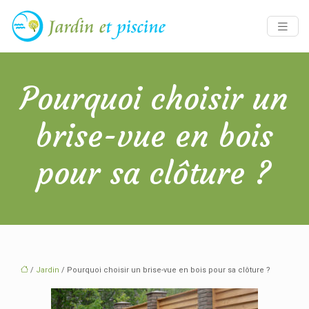
Pourquoi choisir un
brise-vue en bois
pour sa clôture ?
/
Jardin
/ Pourquoi choisir un brise-vue en bois pour sa clôture ?