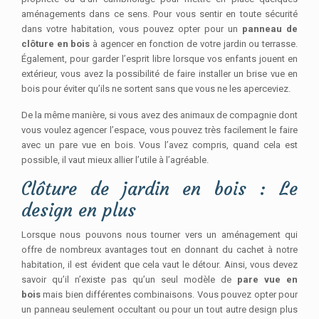
aménagements dans ce sens. Pour vous sentir en toute sécurité
dans votre habitation, vous pouvez opter pour un
panneau de
clôture en bois
à agencer en fonction de votre jardin ou terrasse.
Également, pour garder l’esprit libre lorsque vos enfants jouent en
extérieur, vous avez la possibilité de faire installer un brise vue en
bois pour éviter qu’ils ne sortent sans que vous ne les aperceviez.
De la même manière, si vous avez des animaux de compagnie dont
vous voulez agencer l’espace, vous pouvez très facilement le faire
avec un pare vue en bois. Vous l’avez compris, quand cela est
possible, il vaut mieux allier l’utile à l’agréable.
Clôture de jardin en bois : Le
design en plus
Lorsque nous pouvons nous tourner vers un aménagement qui
offre de nombreux avantages tout en donnant du cachet à notre
habitation, il est évident que cela vaut le détour. Ainsi, vous devez
savoir qu’il n’existe pas qu’un seul modèle de
pare vue en
bois
mais bien différentes combinaisons. Vous pouvez opter pour
un panneau seulement occultant ou pour un tout autre design plus