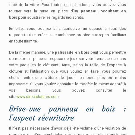
face de la vôtre. Pour toutes ces situations, vous pouvez vous
tourner vers la mise en place d’un
panneau occultant en
bois
pour soustraire les regards indiscrets.
En effet, vous pourrez ainsi conserver un espace à l’abri des
regards tout en créant une ambiance propice aux repas familiaux
en toute intimité.
De la même manière, une
palissade en bois
peut vous permettre
de mettre en place un espace de jeux sur votre terrasse ou dans
votre jardin en le clôturant. Ainsi, selon la taille de l’espace à
clôturer et l’utilisation que vous voulez en faire, vous pourrez
choisir entre une clôture de jardin en bois plus ou moins
imposante. Si vous voulez connaître le modèle le mieux adapté à
vos besoins, vous pouvez consulter le
site
www.directclotures.com
.
Brise-vue panneau en bois :
l’aspect sécuritaire
Il n’est pas nécessaire d’avoir déjà été victime d’une violation de
propriété ou d’un cambriolage pour mettre en place quelques