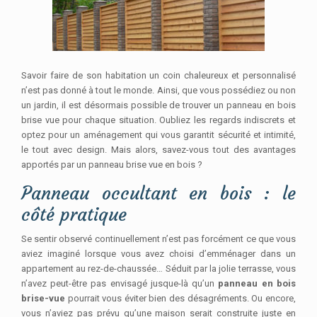
Savoir faire de son habitation un coin chaleureux et personnalisé
n’est pas donné à tout le monde. Ainsi, que vous possédiez ou non
un jardin, il est désormais possible de trouver un panneau en bois
brise vue pour chaque situation. Oubliez les regards indiscrets et
optez pour un aménagement qui vous garantit sécurité et intimité,
le tout avec design. Mais alors, savez-vous tout des avantages
apportés par un panneau brise vue en bois ?
Panneau occultant en bois : le
côté pratique
Se sentir observé continuellement n’est pas forcément ce que vous
aviez imaginé lorsque vous avez choisi d’emménager dans un
appartement au rez-de-chaussée… Séduit par la jolie terrasse, vous
n’avez peut-être pas envisagé jusque-là qu’un
panneau en bois
brise-vue
pourrait vous éviter bien des désagréments. Ou encore,
vous n’aviez pas prévu qu’une maison serait construite juste en