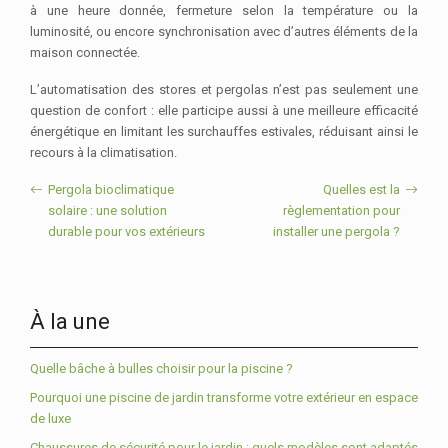
à une heure donnée, fermeture selon la température ou la
luminosité, ou encore synchronisation avec d’autres éléments de la
maison connectée.
L’automatisation des stores et pergolas n’est pas seulement une
question de confort : elle participe aussi à une meilleure efficacité
énergétique en limitant les surchauffes estivales, réduisant ainsi le
recours à la climatisation.
Pergola bioclimatique
Quelles est la
solaire : une solution
règlementation pour
durable pour vos extérieurs
installer une pergola ?
À la une
Quelle bâche à bulles choisir pour la piscine ?
Pourquoi une piscine de jardin transforme votre extérieur en espace
de luxe
Chaussures de sécurité pour le jardin : quels modèles sont adaptés