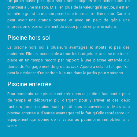
Un jardin aussi petit qu’il soit donne toujours des dimensions de
grandeur à une maison. Et si, en plus de la valeur qu’il ajoute, il est en
lui-même grand la maison prend une toute autre dimension. Car elle
peut avoir une grande piscine et avec un peut de génie une
impression d’être un élément de décor planté en pleine nature.
Piscine hors sol
La piscine hors sol à plusieurs avantages et atouts et pas des
moindres. Elle est accessible à tous les budgets et peut se mettre en
place en un temps record par rapport à une piscine enterrée qui
demande l’engagement de gros travaux. Ajouté à cela le fait que l’on
peut la déplacer d’un endroit à l’autre dans le jardin pour x raisons.
Piscine enterrée
Pour construire une piscine enterrée dans un jardin il faut conter plus
de temps et débourser plu d’argent pour y arriver et ces deux
facteurs pour certains sont plutôt des inconvénients. Mais une
piscine enterrée à d’autres avantages tel le fait qu’elle représente un
équipement qui donne de la valeur au patrimoine immobilier à la
vente.