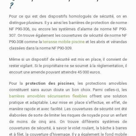
?
Pour ce qui est des dispositifs homologués de sécurité, on en
distingue plusieurs. Il y a ainsi les barrières de protection de norme
NF P90-306, ou encore les systèmes d’alarme de norme NF P90-
307. On trouve également les couvertures de sécurité de norme NF
P90-308 comme la
terrasse mobile piscine
et les abris et vérandas
classées dans la norme NF P90-309.
Même si un dispositif de sécurité est mis en place, il convient de
rester vigilant. Si le propriétaire ne se soumet à la règlementation, il
encourt une amende pouvant atteindre 45 000 euros.
Pour la
protection des piscines
, les protections amovibles
constituent sans aucun doute un bon choix. Parmi celles-ci, les
barrières amovibles sécurisantes flexibles
offrent une solution
pratique et adaptable. Leur mise en place s’effectue, en effet, de
manière rapide et avec facilité. Les couvertures de sécurité ont été
élaborées de sorte de limiter les risques de noyade pour un enfant
de moins de cinq ans. On trouve différents systèmes de
couvertures de sécurité, à savoir le volet roulant, la bâche à barres
et à filet, la couverture d’hivernage. Il y a également le fond mobile