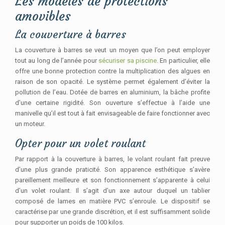
Les modèles de protections
amovibles
La couverture à barres
La couverture à barres se veut un moyen que l’on peut employer
tout au long de l’année pour
sécuriser sa piscine
. En particulier, elle
offre une bonne protection contre la multiplication des algues en
raison de son opacité. Le système permet également d’éviter la
pollution de l’eau. Dotée de barres en aluminium, la bâche profite
d’une certaine rigidité. Son ouverture s’effectue à l’aide une
manivelle qu’il est tout à fait envisageable de faire fonctionner avec
un moteur.
Opter pour un volet roulant
Par rapport à la couverture à barres, le volant roulant fait preuve
d’une plus grande praticité. Son apparence esthétique s’avère
pareillement meilleure et son fonctionnement s’apparente à celui
d’un volet roulant. Il s’agit d’un axe autour duquel un tablier
composé de lames en matière PVC s’enroule. Le dispositif se
caractérise par une grande discrétion, et il est suffisamment solide
pour supporter un poids de 100 kilos.