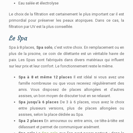
Eau salée et électrolyse
Le choix de la filtration est certainement le plus important car il est
primordial pour préserver les peaux atopiques. Dans ce cas, la
filtration par UV est la plus conseillée.
Le Spa
Spa à 8 places,
Spa solo
, c’est votre choix. En remplacement ou en
plus de la piscine, ce coin de dilettante est un véritable havre de
paix. Les Spas sont fabriqués dans divers matériaux qui influent
sur leur prix et leur confort. Le fonctionnement reste le même.
Spa à 8 et même 12 places
Il est idéal si vous avez une
famille nombreuse ou que vous receviez régulièrement des
amis. Vous disposez de places allongées et d’autres
assises, un bon moyen de discuter tout en se relaxant.
Spa jusqu’à 6 places
De 3 à 6 places, vous avez le choix
entre plusieurs versions, plus de places allongées ou
assises, selon la place dédiée au Spa.
Spa 2 places
En amoureux ou entre amis, ce tête-à-tête est
délassant et permet de communiquer aisément.