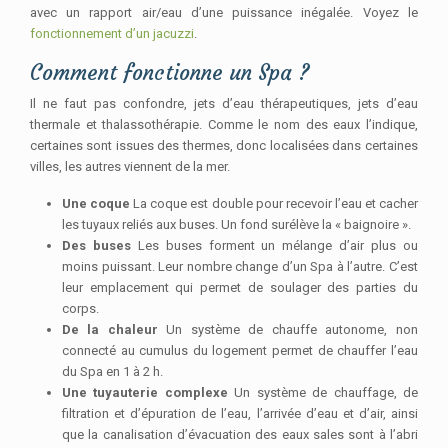
avec un rapport air/eau d’une puissance inégalée. Voyez le
fonctionnement d’un jacuzzi
.
Comment fonctionne un Spa ?
Il ne faut pas confondre, jets d’eau thérapeutiques, jets d’eau
thermale et thalassothérapie. Comme le nom des eaux l’indique,
certaines sont issues des thermes, donc localisées dans certaines
villes, les autres viennent de la mer.
Une coque
La coque est double pour recevoir l’eau et cacher
les tuyaux reliés aux buses. Un fond surélève la « baignoire ».
Des buses
Les buses forment un mélange d’air plus ou
moins puissant. Leur nombre change d’un Spa à l’autre. C’est
leur emplacement qui permet de soulager des parties du
corps.
De la chaleur
Un système de chauffe autonome, non
connecté au cumulus du logement permet de chauffer l’eau
du Spa en 1 à 2 h.
Une tuyauterie complexe
Un système de chauffage, de
filtration et d’épuration de l’eau, l’arrivée d’eau et d’air, ainsi
que la canalisation d’évacuation des eaux sales sont à l’abri