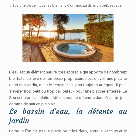
/ Spa une place : tous les bienfaits d’un jacuzzi dans un petit espace
L’eau est un élément naturel très apprécié qui apporte de nombreux
bienfaits. Le rêve de nombreux propriétaires est d’avoir une piscine
dans son jardin, mais le terrain n’est pas toujours adéquat. Il peut
s’avérer trop petit ou trop caillouteux pour une piscine enterrée. Le
Spa est alors la solution idéale pour se détendre dans l’eau de jour
comme de nuit en plein air.
Le bassin d’eau, la détente au
jardin
Lorsque l’on n’a pas la place pour les deux, entre le Jaccuzi et le