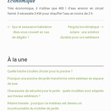
Économique
Très économique, il n’utilise que 400 l d’eau environ en circuit
fermé. Il nécessite 3 KW pour chauffer l’eau en moins de 2 h.
Spa et assurance habitation
Pergola bioclimatique
: êtes-vous couvert en cas
solaire : une solution
de dégâts ?
durable pour vos extérieurs
À la une
Quelle bâche à bulles choisir pour la piscine ?
Pourquoi une piscine de jardin transforme votre extérieur en espace
de luxe
Chaussures de sécurité pour le jardin : quels modèles sont adaptés
aux travaux extérieurs ?
Résine tressée : pourquoi ce matériau est devenu un
incontournable du mobilier de jardin