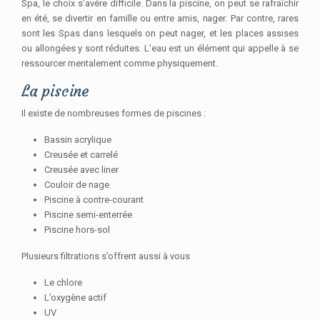
Spa, le choix s’avère difficile. Dans la piscine, on peut se rafraîchir
en été, se divertir en famille ou entre amis, nager. Par contre, rares
sont les Spas dans lesquels on peut nager, et les places assises
ou allongées y sont réduites. L’eau est un élément qui appelle à se
ressourcer mentalement comme physiquement.
La piscine
Il existe de nombreuses formes de piscines :
Bassin acrylique
Creusée et carrelé
Creusée avec liner
Couloir de nage
Piscine à contre-courant
Piscine semi-enterrée
Piscine hors-sol
Plusieurs filtrations s’offrent aussi à vous
Le chlore
L’oxygène actif
UV