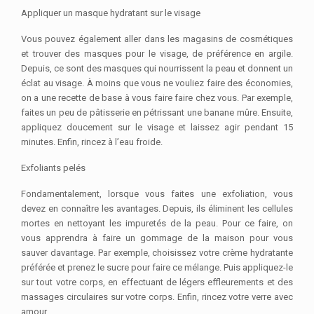
Appliquer un masque hydratant sur le visage
Vous pouvez également aller dans les magasins de cosmétiques
et trouver des masques pour le visage, de préférence en argile.
Depuis, ce sont des masques qui nourrissent la peau et donnent un
éclat au visage. À moins que vous ne vouliez faire des économies,
on a une recette de base à vous faire faire chez vous. Par exemple,
faites un peu de pâtisserie en pétrissant une banane mûre. Ensuite,
appliquez doucement sur le visage et laissez agir pendant 15
minutes. Enfin, rincez à l’eau froide.
Exfoliants pelés
Fondamentalement, lorsque vous faites une exfoliation, vous
devez en connaître les avantages. Depuis, ils éliminent les cellules
mortes en nettoyant les impuretés de la peau. Pour ce faire, on
vous apprendra à faire un gommage de la maison pour vous
sauver davantage. Par exemple, choisissez votre crème hydratante
préférée et prenez le sucre pour faire ce mélange. Puis appliquez-le
sur tout votre corps, en effectuant de légers effleurements et des
massages circulaires sur votre corps. Enfin, rincez votre verre avec
amour.