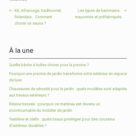
Kit, infrarouge, traditionnel,
Les types de hammams :
finlandais… Comment
maçonnés et préfabriqués
choisir un sauna ?
À la une
Quelle bâche à bulles choisir pour la piscine ?
Pourquoi une piscine de jardin transforme votre extérieur en espace
de luxe
Chaussures de sécurité pour le jardin : quels modèles sont adaptés
aux travaux extérieurs ?
Résine tressée : pourquoi ce matériau est devenu un
incontournable du mobilier de jardin
Textilène et olefin : quels tissus privilégier pour des coussins
d’extérieur durables ?