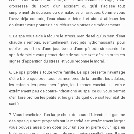
grossesse, du sport, d’un accident ou qu’il s’agisse tout
simplement de douleurs ou de maladies chroniques. Comme vous
l’avez déjà compris, l’eau chaude détend et aide à atténuer les
douleurs : vous pourrez ainsi réduire vos prises de médicaments.
5. Le spa vous aide à réduire le stress. Rien de tel qu’un bain d’eau
chaude à remous, éventuellement avec jets hydromassants, pour
oublier les effets d’une journée ou d’une période stressante. Le
spa à domicile vous permet donc de vous relaxer dès les premiers
signes d’apparition du stress, et vous redonne le moral.
6. Le spa profite à toute votre famille. Le spa présente l’avantage
d’être bénéfique pour tous les membres de la famille : les adultes,
les enfants, les personnes âgées, les femmes enceintes. Il existe
extrêmement peu de contre-indications au spa, ce qui vous permet
d’en faire profiter les petits et les grands quel que soit leur état de
santé.
7. Vous bénéficiez d’un large choix de spas différents. La gamme
des spas qui sont proposés sur le marché est extrêmement large :
vous pouvez aussi bien opter pour un spa en pierre qu’un spa en
bois, ou encore un spa gonflable en matériaux synthétiques. Il y en