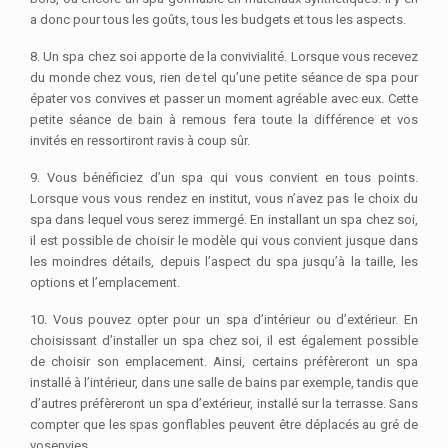
a donc pour tous les goûts, tous les budgets et tous les aspects.
8. Un spa chez soi apporte de la convivialité. Lorsque vous recevez
du monde chez vous, rien de tel qu’une petite séance de spa pour
épater vos convives et passer un moment agréable avec eux. Cette
petite séance de bain à remous fera toute la différence et vos
invités en ressortiront ravis à coup sûr.
9. Vous bénéficiez d’un spa qui vous convient en tous points.
Lorsque vous vous rendez en institut, vous n’avez pas le choix du
spa dans lequel vous serez immergé. En installant un spa chez soi,
il est possible de choisir le modèle qui vous convient jusque dans
les moindres détails, depuis l’aspect du spa jusqu’à la taille, les
options et l’emplacement.
10. Vous pouvez opter pour un spa d’intérieur ou d’extérieur. En
choisissant d’installer un spa chez soi, il est également possible
de choisir son emplacement. Ainsi, certains préfèreront un spa
installé à l’intérieur, dans une salle de bains par exemple, tandis que
d’autres préfèreront un spa d’extérieur, installé sur la terrasse. Sans
compter que les spas gonflables peuvent être déplacés au gré de
vos
envies.