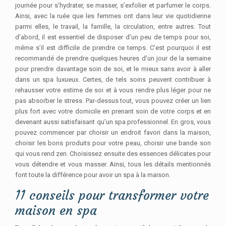
journée pour s’hydrater, se masser, s’exfolier et parfumer le corps.
Ainsi, avec la ruée que les femmes ont dans leur vie quotidienne
parmi elles, le travail, la famille, la circulation, entre autres. Tout
d’abord, il est essentiel de disposer d’un peu de temps pour soi,
même s’il est difficile de prendre ce temps. C’est pourquoi il est
recommandé de prendre quelques heures d’un jour de la semaine
pour prendre davantage soin de soi, et le mieux sans avoir à aller
dans un spa luxueux. Certes, de tels soins peuvent contribuer à
rehausser votre estime de soi et à vous rendre plus léger pour ne
pas absorber le stress. Par-dessus tout, vous pouvez créer un lien
plus fort avec votre domicile en prenant soin de votre corps et en
devenant aussi satisfaisant qu’un spa professionnel. En gros, vous
pouvez commencer par choisir un endroit favori dans la maison,
choisir les bons produits pour votre peau, choisir une bande son
qui vous rend zen. Choisissez ensuite des essences délicates pour
vous détendre et vous masser. Ainsi, tous les détails mentionnés
font toute la différence pour avoir un spa à la maison.
11 conseils pour transformer votre
maison en spa