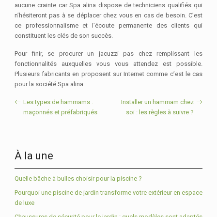
aucune crainte car Spa alina dispose de techniciens qualifiés qui
n’hésiteront pas à se déplacer chez vous en cas de besoin. C’est
ce professionnalisme et l’écoute permanente des clients qui
constituent les clés de son succès.
Pour finir, se procurer un jacuzzi pas chez remplissant les
fonctionnalités auxquelles vous vous attendez est possible.
Plusieurs fabricants en proposent sur Internet comme c’est le cas
pour la société Spa alina.
Les types de hammams :
Installer un hammam chez
maçonnés et préfabriqués
soi : les règles à suivre ?
À la une
Quelle bâche à bulles choisir pour la piscine ?
Pourquoi une piscine de jardin transforme votre extérieur en espace
de luxe
Chaussures de sécurité pour le jardin : quels modèles sont adaptés