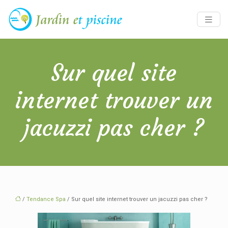
Sur quel site
internet trouver un
jacuzzi pas cher ?
/
Tendance Spa
/ Sur quel site internet trouver un jacuzzi pas cher ?