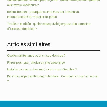
aux travaux extérieurs ?
Résine tressée : pourquoi ce matériau est devenu un
incontournable du mobilier de jardin
Textilène et olefin : quels tissus privilégier pour des coussins
d’extérieur durables ?
Articles similaires
Quelle maintenance pour un spa de nage ?
Filtres pour spa : choisir un site spécialisé
Installer un sauna chez moi, va-t-il me coûter cher ?
Kit, infrarouge, traditionnel, finlandais… Comment choisir un sauna
?